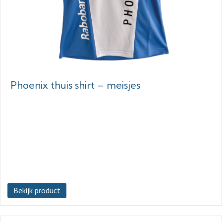
Phoenix thuis shirt – meisjes
Bekijk product