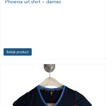
Phoenix uit shirt – dames
Bekijk product