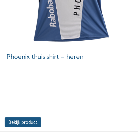
Phoenix thuis shirt – heren
Bekijk product