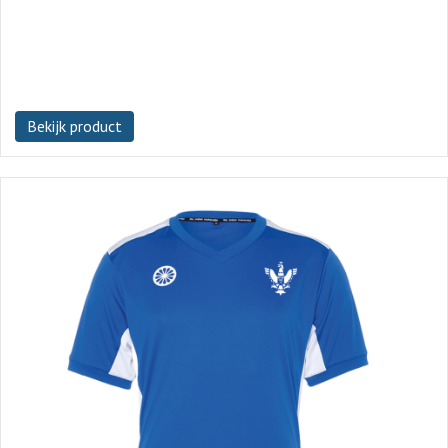
Bekijk product