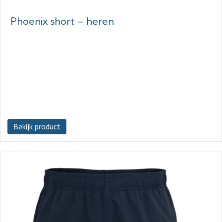
Phoenix short – heren
Bekijk product