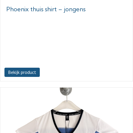
Phoenix thuis shirt – jongens
Bekijk product