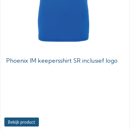
Phoenix IM keepersshirt SR inclusief logo
Bekijk product