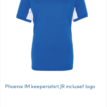
Phoenix IM keepersshirt JR inclusief logo