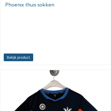
Phoenix thuis sokken
Bekijk product