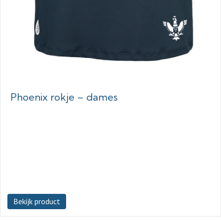
Phoenix rokje – dames
Bekijk product