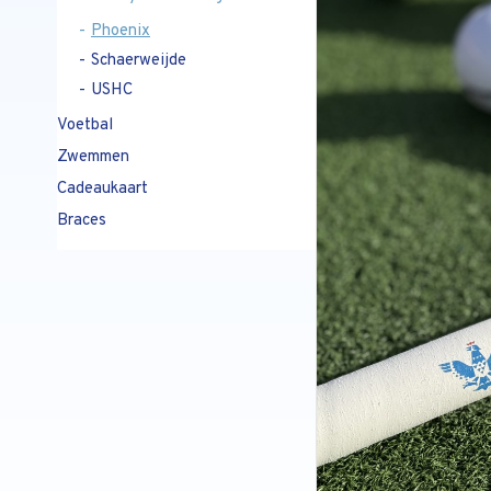
Phoenix
Schaerweijde
USHC
Voetbal
Zwemmen
Cadeaukaart
Braces