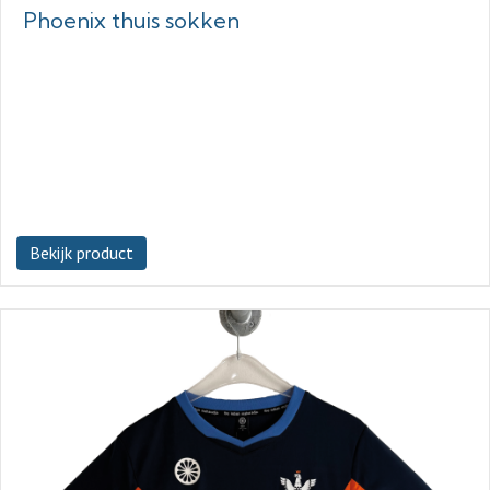
Phoenix thuis sokken
Bekijk product