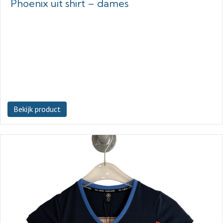
Phoenix uit shirt – dames
Bekijk product