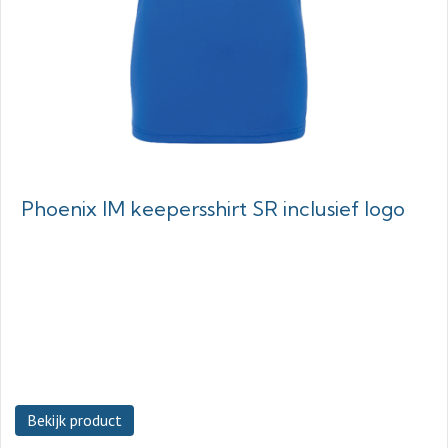
Phoenix IM keepersshirt SR inclusief logo
Bekijk product