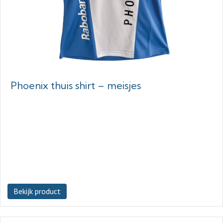
Phoenix thuis shirt – meisjes
Bekijk product