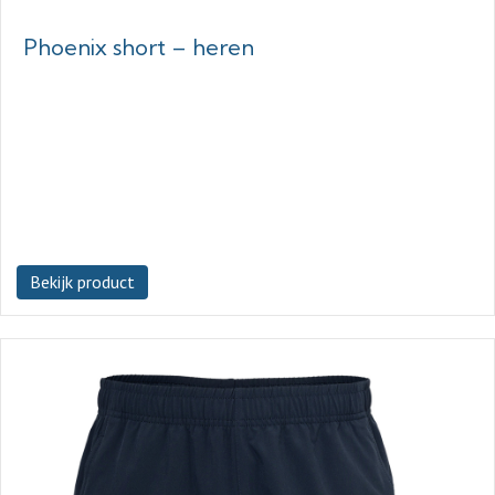
Phoenix short – heren
Bekijk product