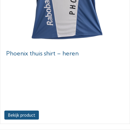
Phoenix thuis shirt – heren
Bekijk product