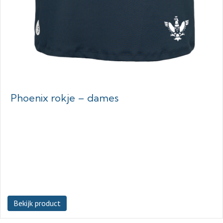
Phoenix rokje – dames
Bekijk product