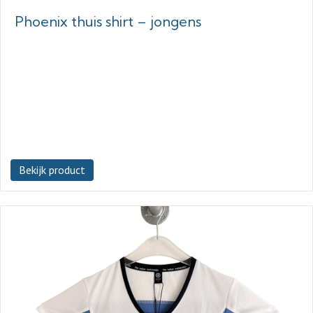
Phoenix thuis shirt – jongens
Bekijk product