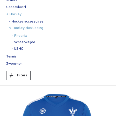
Cadeaukaart
Hockey
Hockey accessoires
Hockey clubkleding
Phoenix
Schaerweijde
USHC
Tennis
Zwemmen
Filters