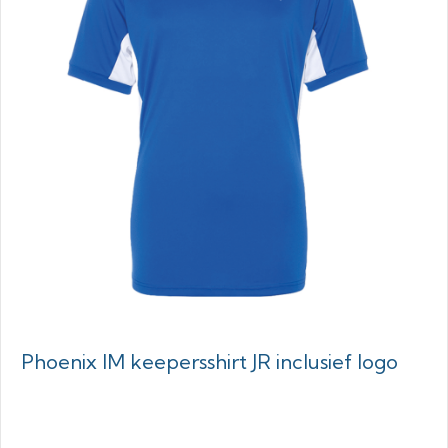
Phoenix IM keepersshirt JR inclusief logo