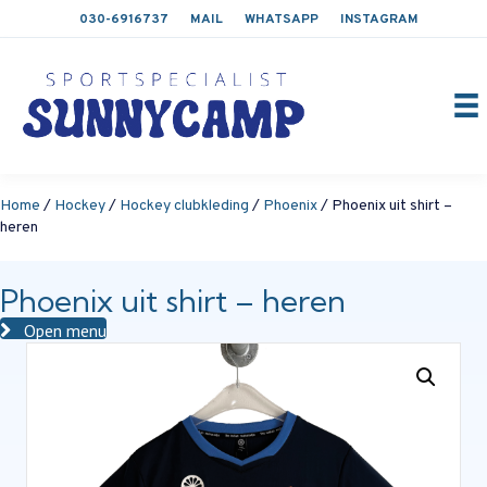
030-6916737
MAIL
WHATSAPP
INSTAGRAM
Home
/
Hockey
/
Hockey clubkleding
/
Phoenix
/ Phoenix uit shirt –
heren
Phoenix uit shirt – heren
Open menu