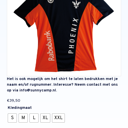
Het is ook mogelijk om het shirt te laten bedrukken met je
naam en/of rugnummer. Interesse? Neem contact met ons
op via info@sunnycamp.nl.
€
39,50
Kledingmaat
S
M
L
XL
XXL