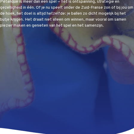
Pétanque is meer dan een spel — het is ontspanning, strategie en
gezelligheid in één. Of je nu speelt onder de Zuid-Franse zon of bij jou om
de hoek, het doel is altijd hetzelfde: je ballen zo dicht mogelijk bij het
butje krijgen. Het draait niet alleen om winnen, maar vooral om samen
plezier maken en genieten van het spel en het samenzijn.