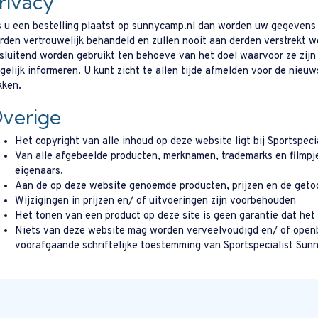
rivacy
s u een bestelling plaatst op sunnycamp.nl dan worden uw gegeven
rden vertrouwelijk behandeld en zullen nooit aan derden verstrekt
tsluitend worden gebruikt ten behoeve van het doel waarvoor ze zijn
gelijk informeren. U kunt zicht te allen tijde afmelden voor de nieu
kken.
verige
Het copyright van alle inhoud op deze website ligt bij Sportspec
Van alle afgebeelde producten, merknamen, trademarks en filmpjes
eigenaars.
Aan de op deze website genoemde producten, prijzen en de geto
Wijzigingen in prijzen en/ of uitvoeringen zijn voorbehouden
Het tonen van een product op deze site is geen garantie dat het 
Niets van deze website mag worden verveelvoudigd en/ of open
voorafgaande schriftelijke toestemming van Sportspecialist Sun