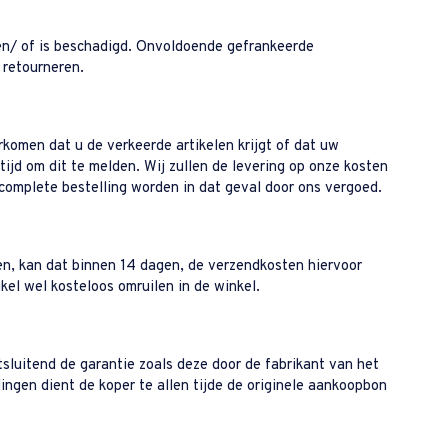
t en/ of is beschadigd. Onvoldoende gefrankeerde
 retourneren.
komen dat u de verkeerde artikelen krijgt of dat uw
tijd om dit te melden. Wij zullen de levering op onze kosten
complete bestelling worden in dat geval door ons vergoed.
len, kan dat binnen 14 dagen, de verzendkosten hiervoor
kel wel kosteloos omruilen in de winkel.
sluitend de garantie zoals deze door de fabrikant van het
ngen dient de koper te allen tijde de originele aankoopbon