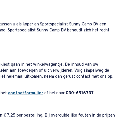
tussen u als koper en Sportspecialist Sunny Camp BV een
nd. Sportspecialist Sunny Camp BV behoudt zich het recht
u kiest gaan in het winkelwagentje. De inhoud van uw
ikelen aan toevoegen of uit verwijderen. Volg simpelweg de
 niet helemaal uitkomen, neem dan gerust contact met ons op.
a het
contactformulier
of bel naar
030-6916737
€ 7,25 per bestelling. Bij overduidelijke fouten in de prijzen