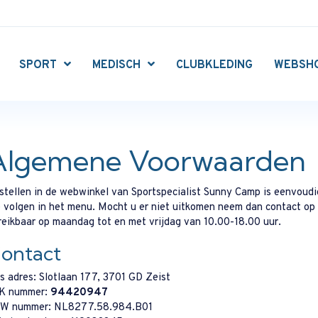
SPORT
MEDISCH
CLUBKLEDING
WEBSH
Algemene Voorwaarden
stellen in de webwinkel van Sportspecialist Sunny Camp is eenvoudig,
e volgen in het menu. Mocht u er niet uitkomen neem dan contact op
reikbaar op maandag tot en met vrijdag van 10.00-18.00 uur.
ontact
s adres: Slotlaan 177, 3701 GD Zeist
K nummer:
94420947
W nummer: NL8277.58.984.B01