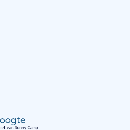
hoogte
brief van Sunny Camp