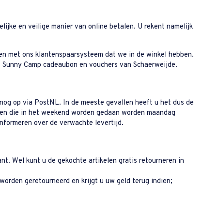
ijke en veilige manier van online betalen. U rekent namelijk
ren met ons klantenspaarsysteem dat we in de winkel hebben.
ist Sunny Camp cadeaubon en vouchers van Schaerweijde.
 nog op via PostNL. In de meeste gevallen heeft u het dus de
ingen die in het weekend worden gedaan worden maandag
 informeren over de verwachte levertijd.
nt. Wel kunt u de gekochte artikelen gratis retourneren in
rden geretourneerd en krijgt u uw geld terug indien;