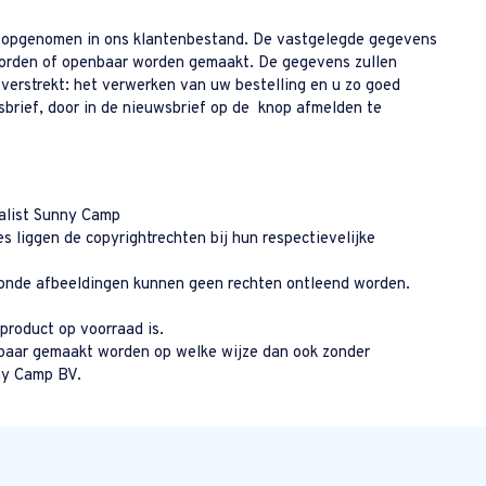
s opgenomen in ons klantenbestand. De vastgelegde gegevens
 worden of openbaar worden gemaakt. De gegevens zullen
 verstrekt: het verwerken van uw bestelling en u zo goed
wsbrief, door in de nieuwsbrief op de knop afmelden te
ialist Sunny Camp
 liggen de copyrightrechten bij hun respectievelijke
onde afbeeldingen kunnen geen rechten ontleend worden.
product op voorraad is.
baar gemaakt worden op welke wijze dan ook zonder
ny Camp BV.