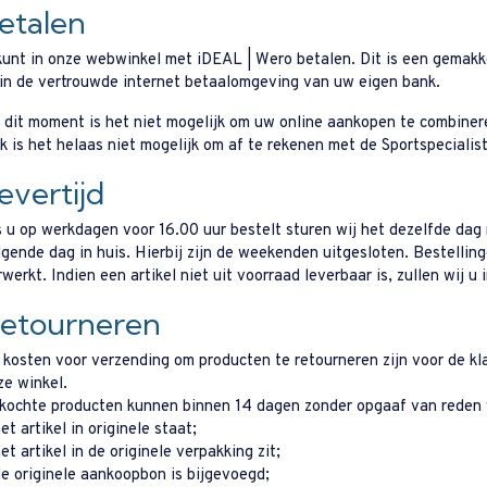
etalen
kunt in onze webwinkel met iDEAL | Wero betalen. Dit is een gemakkel
 in de vertrouwde internet betaalomgeving van uw eigen bank.
 dit moment is het niet mogelijk om uw online aankopen te combine
k is het helaas niet mogelijk om af te rekenen met de Sportspecial
evertijd
s u op werkdagen voor 16.00 uur bestelt sturen wij het dezelfde dag
lgende dag in huis. Hierbij zijn de weekenden uitgesloten. Bestell
werkt. Indien een artikel niet uit voorraad leverbaar is, zullen wij u
etourneren
 kosten voor verzending om producten te retourneren zijn voor de kla
ze winkel.
kochte producten kunnen binnen 14 dagen zonder opgaaf van reden wo
et artikel in originele staat;
et artikel in de originele verpakking zit;
de originele aankoopbon is bijgevoegd;