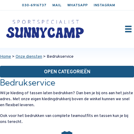
030-6916737
MAIL
WHATSAPP
INSTAGRAM
Home
>
Onze diensten
> Bedrukservice
OPEN CATEGORIEËN
Bedrukservice
Wil je kleding of tassen laten bedrukken? Dan ben je bij ons aan het juiste
adres. Met onze eigen kledingdrukkerij boven de winkel kunnen we snel
en flexibel leveren.
Ook voor het bedrukken van complete teamoutfits en tassen kun je bij
ons terecht.