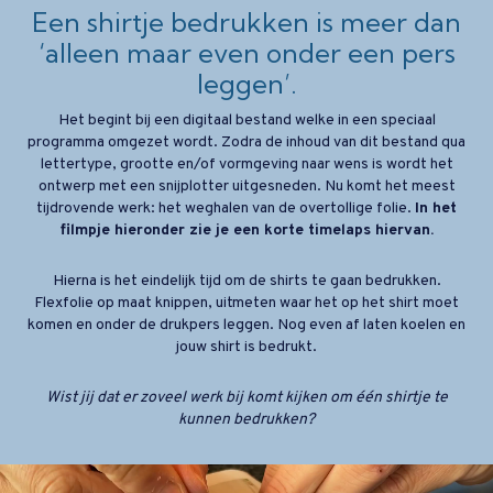
Een shirtje bedrukken is meer dan
‘alleen maar even onder een pers
leggen’.
Het begint bij een digitaal bestand welke in een speciaal
programma omgezet wordt. Zodra de inhoud van dit bestand qua
lettertype, grootte en/of vormgeving naar wens is wordt het
ontwerp met een snijplotter uitgesneden. Nu komt het meest
tijdrovende werk: het weghalen van de overtollige folie.
In het
filmpje hieronder zie je een korte timelaps hiervan.
Hierna is het eindelijk tijd om de shirts te gaan bedrukken.
Flexfolie op maat knippen, uitmeten waar het op het shirt moet
komen en onder de drukpers leggen. Nog even af laten koelen en
jouw shirt is bedrukt.
Wist jij dat er zoveel werk bij komt kijken om één shirtje te
kunnen bedrukken?
Videospeler