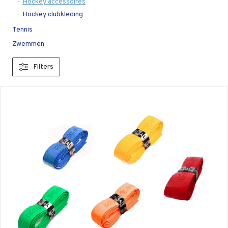
Hockey accessoires
Hockey clubkleding
Tennis
Zwemmen
Filters