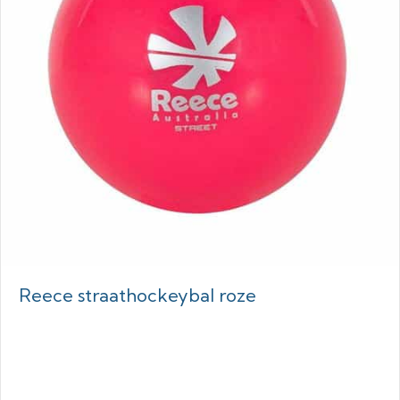
Reece straathockeybal roze