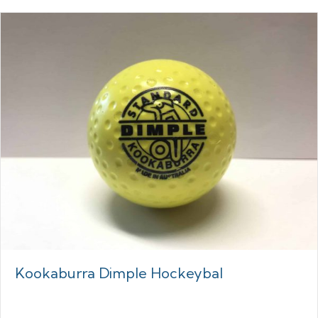
Kookaburra Dimple Hockeybal