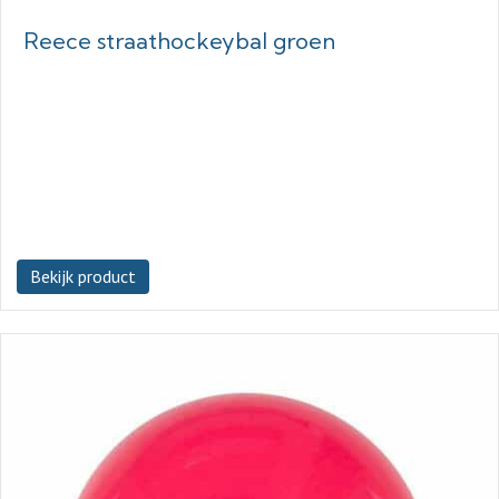
Reece straathockeybal groen
Bekijk product