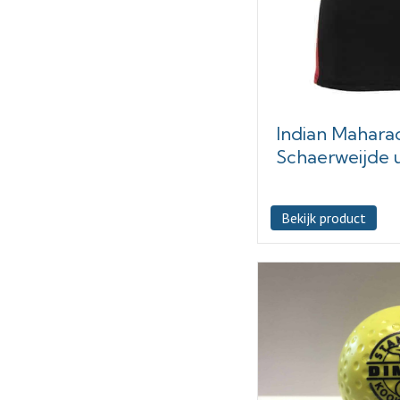
Indian Mahara
Schaerweijde u
Bekijk product