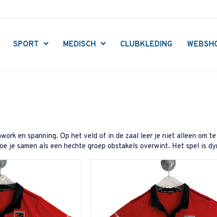
SPORT
MEDISCH
CLUBKLEDING
WEBSH
work en spanning. Op het veld of in de zaal leer je niet alleen om t
hoe je samen als een hechte groep obstakels overwint. Het spel is dy