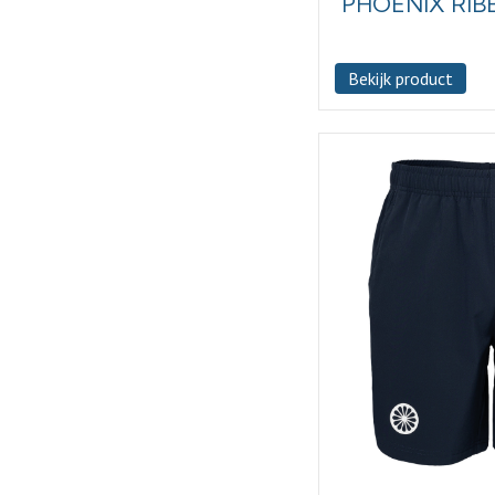
PHOENIX RIB
Bekijk product