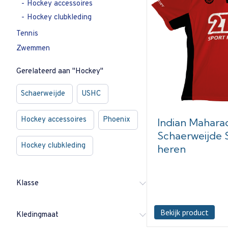
Hockey accessoires
Hockey clubkleding
Tennis
Zwemmen
Gerelateerd aan "Hockey"
Schaerweijde
USHC
Hockey accessoires
Phoenix
Indian Mahara
Schaerweijde S
Hockey clubkleding
heren
Klasse
Bekijk product
Kledingmaat