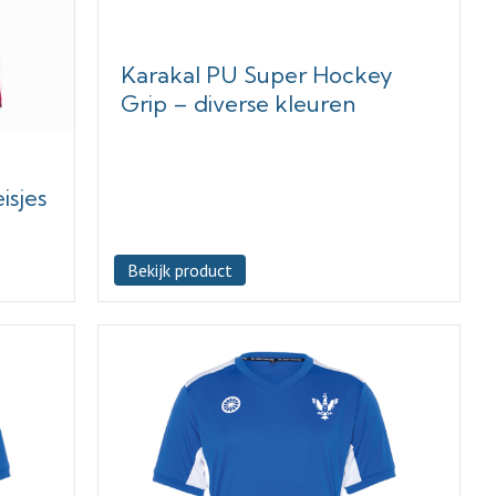
Karakal PU Super Hockey
Grip – diverse kleuren
isjes
Bekijk product