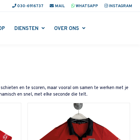
030-6916737
MAIL
WHATSAPP
INSTAGRAM
OP
DIENSTEN
OVER ONS
e schieten en te scoren, maar vooral om samen te werken met je
namisch en snel, met elke seconde die telt.