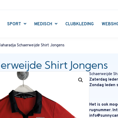
SPORT
MEDISCH
CLUBKLEDING
WEBSH
aharadja Schaerweijde Shirt Jongens
erweijde Shirt Jongens
Schaerweijde Sh
Zaterdag lede
Zondag leden s
Het is ook mog
rugnummer. Int
info@sunnycam