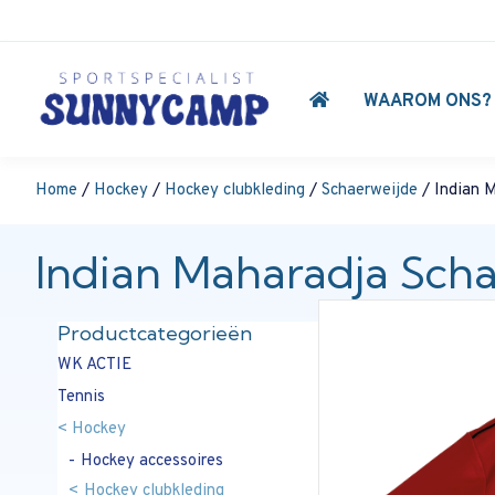
WAAROM ONS?
Home
/
Hockey
/
Hockey clubkleding
/
Schaerweijde
/ Indian M
Indian Maharadja Scha
Productcategorieën
WK ACTIE
Tennis
Hockey
Hockey accessoires
Hockey clubkleding