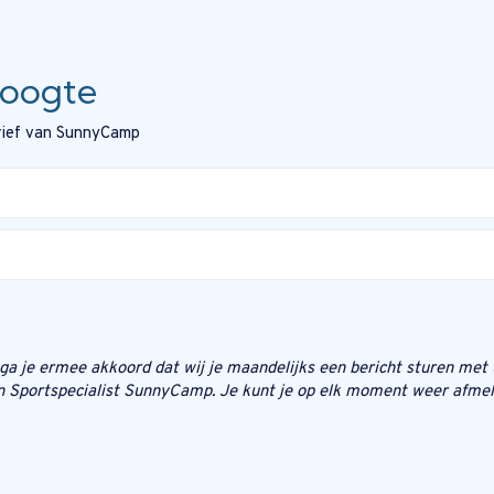
hoogte
brief van SunnyCamp
n ga je ermee akkoord dat wij je maandelijks een bericht sturen met
n Sportspecialist SunnyCamp. Je kunt je op elk moment weer afmel