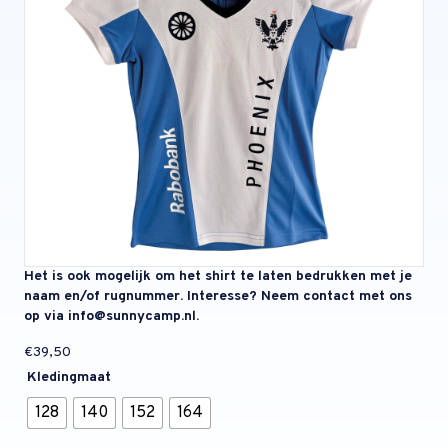
Het is ook mogelijk om het shirt te laten bedrukken met je
naam en/of rugnummer. Interesse? Neem contact met ons
op via info@sunnycamp.nl.
€
39,50
Kledingmaat
128
140
152
164