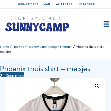
030-6916737
MAIL
WHATSAPP
INSTAGRAM
Home
/
Hockey
/
Hockey clubkleding
/
Phoenix
/ Phoenix thuis shirt –
meisjes
Phoenix thuis shirt – meisjes
Open menu