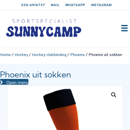
030-6916737
MAIL
WHATSAPP
INSTAGRAM
Home
/
Hockey
/
Hockey clubkleding
/
Phoenix
/ Phoenix uit sokken
Phoenix uit sokken
Open menu