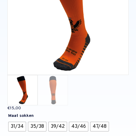
€
15,00
Maat sokken
31/34
35/38
39/42
43/46
47/48