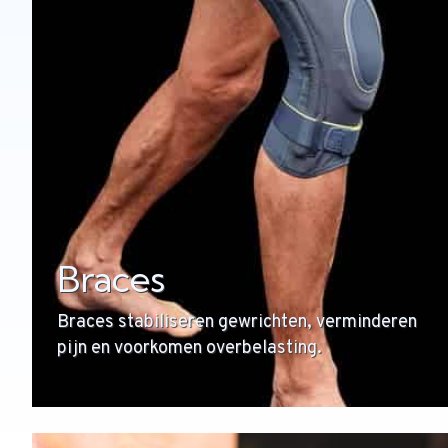
Braces
Braces stabiliseren gewrichten, verminderen
pijn en voorkomen overbelasting.