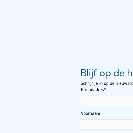
Blijf op de 
Schrijf je in op de nieuws
E-mailadres
*
Voornaam