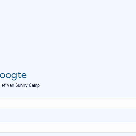
hoogte
brief van Sunny Camp