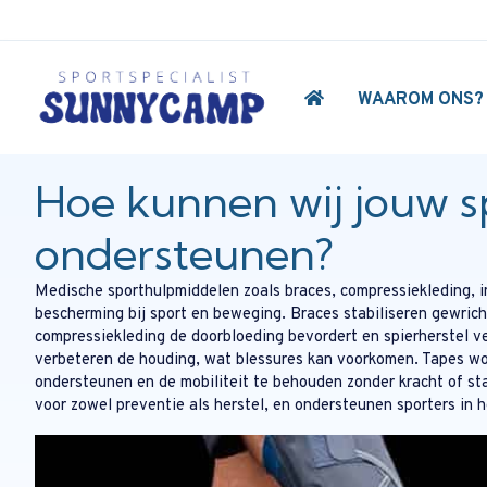
WAAROM ONS?
Hoe kunnen wij jouw s
ondersteunen?
Medische sporthulpmiddelen zoals braces, compressiekleding, i
bescherming bij sport en beweging. Braces stabiliseren gewrich
compressiekleding de doorbloeding bevordert en spierherstel ve
verbeteren de houding, wat blessures kan voorkomen. Tapes wo
ondersteunen en de mobiliteit te behouden zonder kracht of stab
voor zowel preventie als herstel, en ondersteunen sporters in 