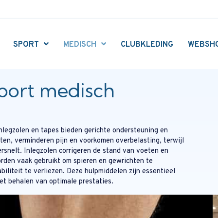
SPORT
MEDISCH
CLUBKLEDING
WEBSH
port medisch
nlegzolen en tapes bieden gerichte ondersteuning en
ten, verminderen pijn en voorkomen overbelasting, terwijl
rsnelt. Inlegzolen corrigeren de stand van voeten en
rden vaak gebruikt om spieren en gewrichten te
iliteit te verliezen. Deze hulpmiddelen zijn essentieel
het behalen van optimale prestaties.