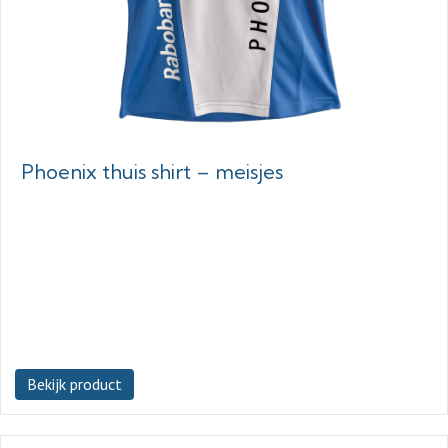
Phoenix thuis shirt – meisjes
Bekijk product