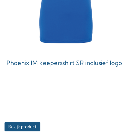
Phoenix IM keepersshirt SR inclusief logo
Bekijk product