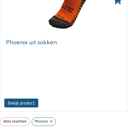
Phoenix uit sokken
Bekijk product
×
Alles resetten
Phoenix