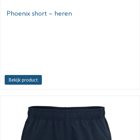
Phoenix short – heren
Bekijk product