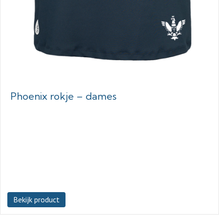
Phoenix rokje – dames
Bekijk product