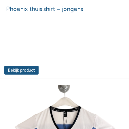
Phoenix thuis shirt – jongens
Bekijk product