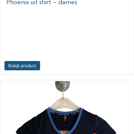
Phoenix uit shirt – dames
Bekijk product