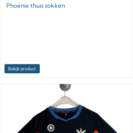
Phoenix thuis sokken
Bekijk product