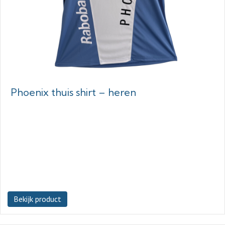
Phoenix thuis shirt – heren
Bekijk product