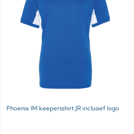
Phoenix IM keepersshirt JR inclusief logo