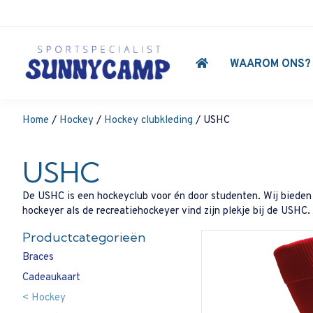
WAAROM ONS?
Home
/
Hockey
/
Hockey clubkleding
/ USHC
USHC
De USHC is een hockeyclub voor én door studenten. Wij bieden 
hockeyer als de recreatiehockeyer vind zijn plekje bij de USHC
Productcategorieën
Braces
Cadeaukaart
Hockey