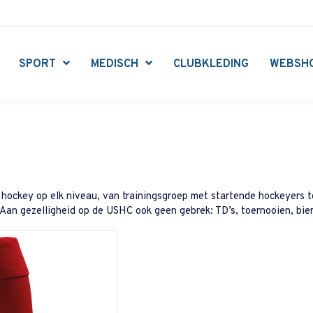
SPORT
MEDISCH
CLUBKLEDING
WEBSH
hockey op elk niveau, van trainingsgroep met startende hockeyers t
. Aan gezelligheid op de USHC ook geen gebrek: TD’s, toernooien, bie