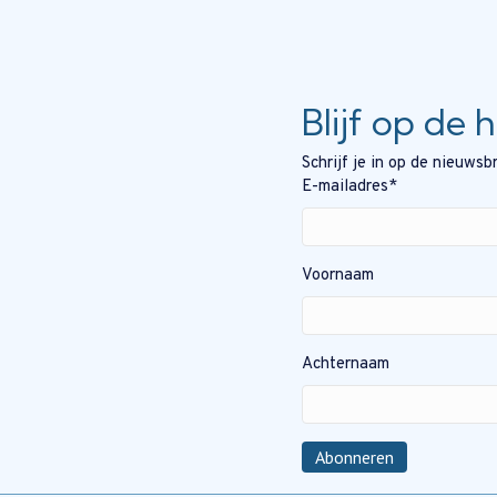
Blijf op de 
Schrijf je in op de nieuws
E-mailadres
*
Voornaam
Achternaam
Abonneren