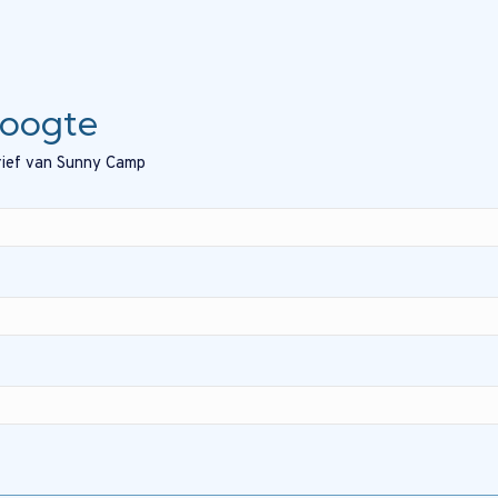
hoogte
brief van Sunny Camp