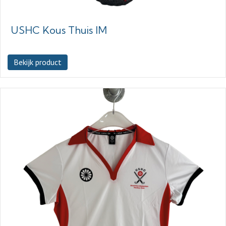
USHC Kous Thuis IM
Bekijk product