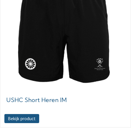
USHC Short Heren IM
Bekijk product