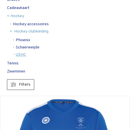
Cadeaukaart
Hockey
Hockey accessoires
Hockey clubkleding
Phoenix
Schaerweijde
USHC
Tennis
Zwemmen
Filters