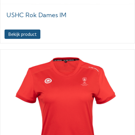
USHC Rok Dames IM
Bekijk product