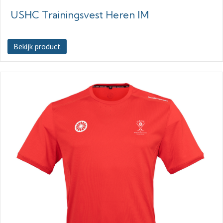
USHC Trainingsvest Heren IM
Bekijk product