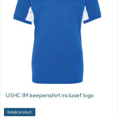
USHC IM keepersshirt inclusief logo
Bekijk product