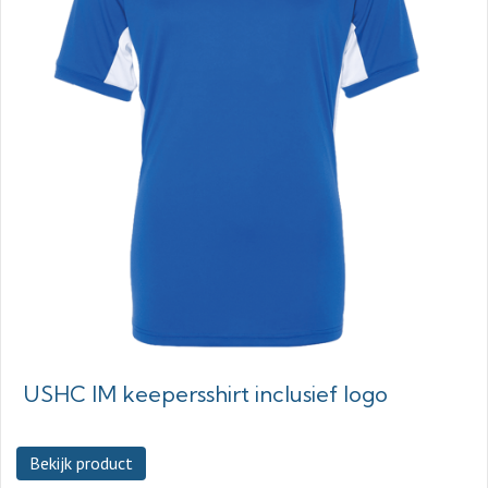
USHC IM keepersshirt inclusief logo
Bekijk product