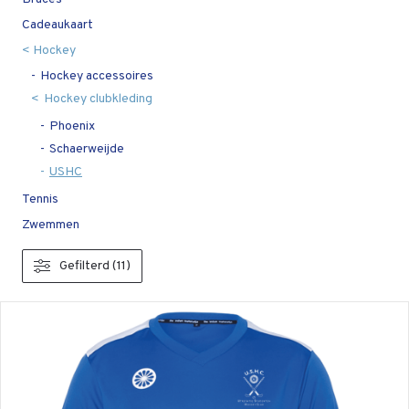
Cadeaukaart
Hockey
Hockey accessoires
Hockey clubkleding
Phoenix
Schaerweijde
USHC
Tennis
Zwemmen
Gefilterd (11)