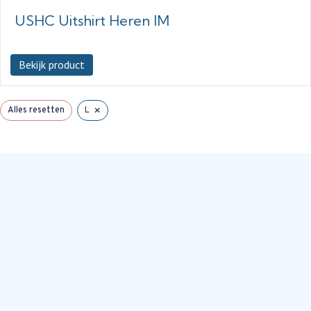
USHC Uitshirt Heren IM
Bekijk product
×
Alles resetten
L