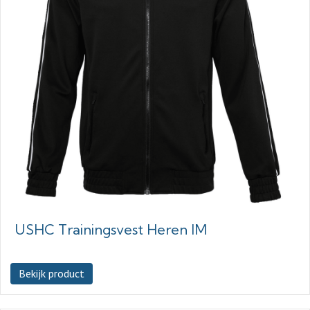
USHC Trainingsvest Heren IM
Bekijk product