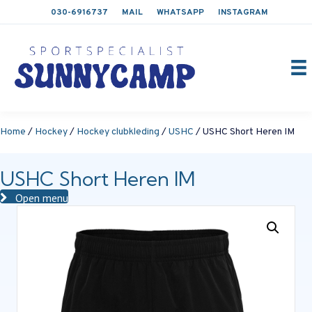
030-6916737
MAIL
WHATSAPP
INSTAGRAM
Home
/
Hockey
/
Hockey clubkleding
/
USHC
/ USHC Short Heren IM
USHC Short Heren IM
Open menu