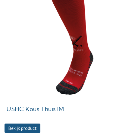
USHC Kous Thuis IM
Bekijk product