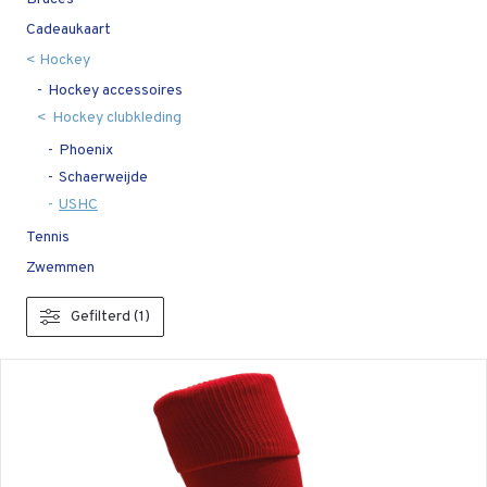
Cadeaukaart
Hockey
Hockey accessoires
Hockey clubkleding
Phoenix
Schaerweijde
USHC
Tennis
Zwemmen
Gefilterd (1)