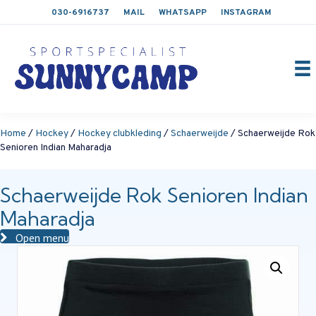
030-6916737
MAIL
WHATSAPP
INSTAGRAM
Home
/
Hockey
/
Hockey clubkleding
/
Schaerweijde
/ Schaerweijde Rok
Senioren Indian Maharadja
Schaerweijde Rok Senioren Indian
Maharadja
Open menu