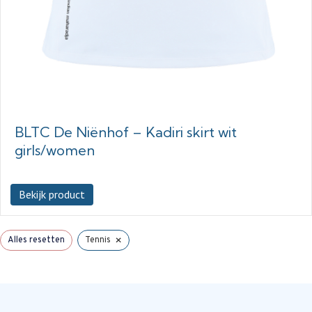
BLTC De Niënhof – Kadiri skirt wit
girls/women
Bekijk product
×
Alles resetten
Tennis