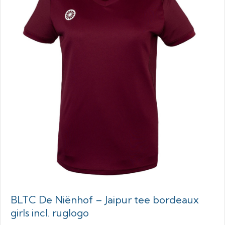
BLTC De Niënhof – Jaipur tee bordeaux
girls incl. ruglogo