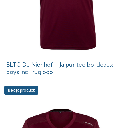
BLTC De Niënhof – Jaipur tee bordeaux
boys incl. ruglogo
Bekijk product