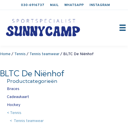
030-6916737
MAIL
WHATSAPP
INSTAGRAM
Home
/
Tennis
/
Tennis teamwear
/ BLTC De Niënhof
BLTC De Niënhof
Productcategorieën
Braces
Cadeaukaart
Hockey
Tennis
Tennis teamwear