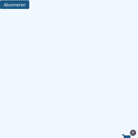
Abonneren
0