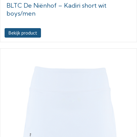
BLTC De Niënhof – Kadiri short wit
boys/men
Bekijk product