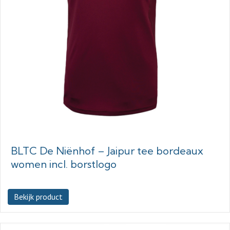
BLTC De Niënhof – Jaipur tee bordeaux
women incl. borstlogo
Bekijk product