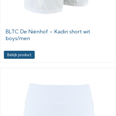
BLTC De Niënhof – Kadiri short wit
boys/men
Bekijk product