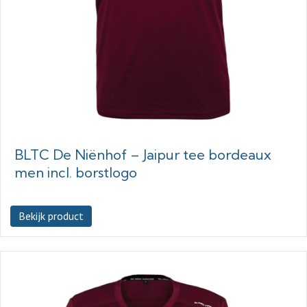
BLTC De Niënhof – Jaipur tee bordeaux
men incl. borstlogo
Bekijk product