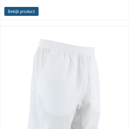
Bekijk product