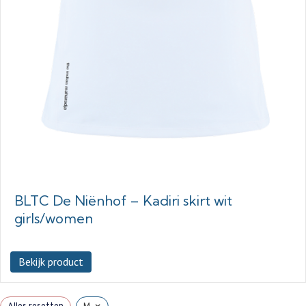
BLTC De Niënhof – Kadiri skirt wit
girls/women
Bekijk product