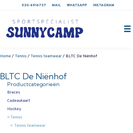
030-6916737
MAIL
WHATSAPP
INSTAGRAM
Home
/
Tennis
/
Tennis teamwear
/ BLTC De Niënhof
BLTC De Niënhof
Productcategorieën
Braces
Cadeaukaart
Hockey
Tennis
Tennis teamwear