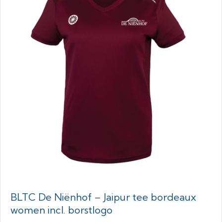
BLTC De Niënhof – Jaipur tee bordeaux
women incl. borstlogo