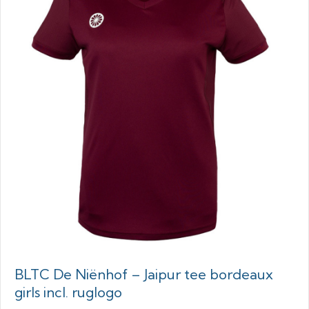
BLTC De Niënhof – Jaipur tee bordeaux
girls incl. ruglogo