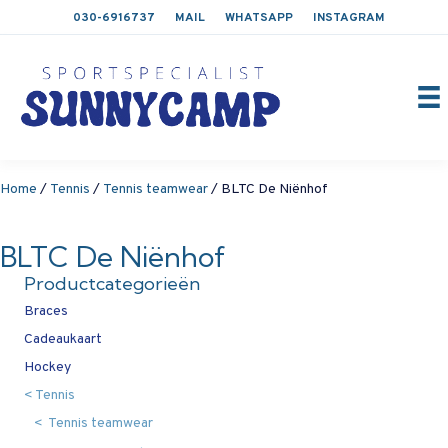
030-6916737
MAIL
WHATSAPP
INSTAGRAM
Home
/
Tennis
/
Tennis teamwear
/ BLTC De Niënhof
BLTC De Niënhof
Productcategorieën
Braces
Cadeaukaart
Hockey
Tennis
Tennis teamwear