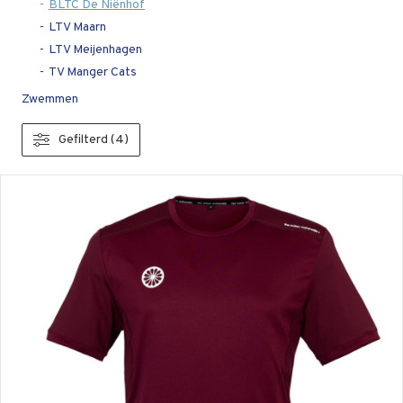
BLTC De Niënhof
LTV Maarn
LTV Meijenhagen
TV Manger Cats
Zwemmen
Gefilterd (4)