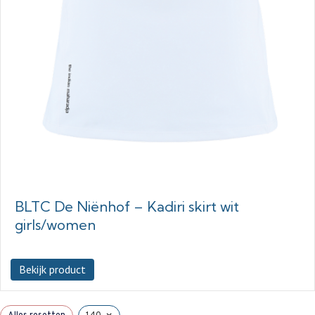
BLTC De Niënhof – Kadiri skirt wit
girls/women
Bekijk product