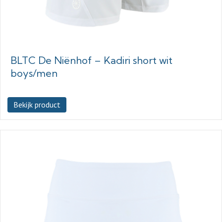
BLTC De Niënhof – Kadiri short wit
boys/men
Bekijk product