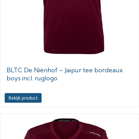
BLTC De Niënhof – Jaipur tee bordeaux
boys incl. ruglogo
Bekijk product