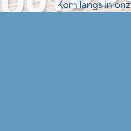
Kom langs in onze
Bekijk de openin
winkelpagina