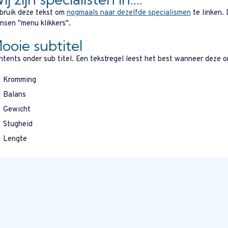
bruik deze tekst om
nogmaals naar dezelfde specialismen
te linken.
nsen "menu klikkers".
ooie subtitel
ntents onder sub titel. Een tekstregel leest het best wanneer deze 
Kromming
Balans
Gewicht
Stugheid
Lengte