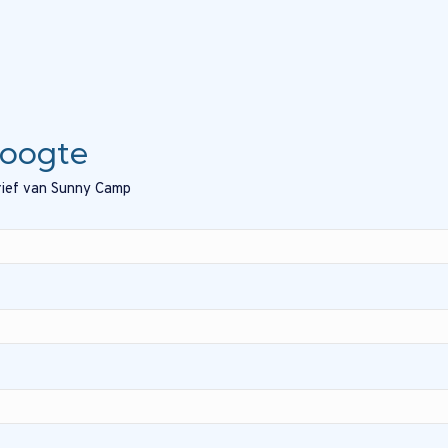
hoogte
brief van Sunny Camp