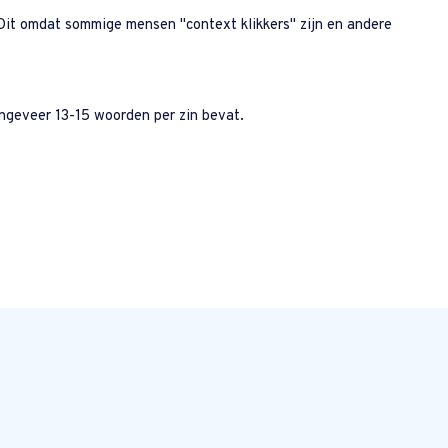
 Dit omdat sommige mensen "context klikkers" zijn en andere
ongeveer 13-15 woorden per zin bevat.