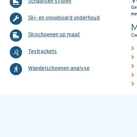
Schaatsen slijpen
Ge
me
Ski- en snowboard onderhoud
M
Skischoenen op maat
Co
Testrackets
Wandelschoenen analyse