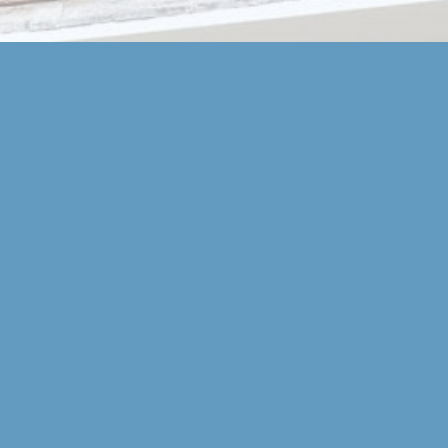
Openingstijden en route