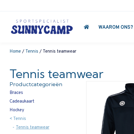
WAAROM ONS?
Home
/
Tennis
/ Tennis teamwear
Tennis teamwear
Productcategorieën
Braces
Cadeaukaart
Hockey
Tennis
Tennis teamwear