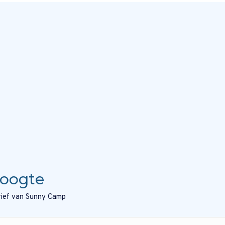
hoogte
brief van Sunny Camp