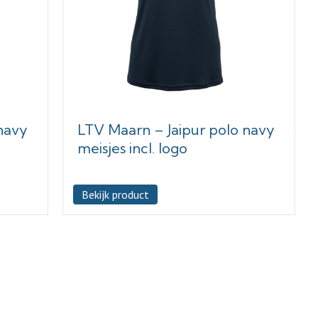
navy
LTV Maarn – Jaipur polo navy
meisjes incl. logo
Bekijk product