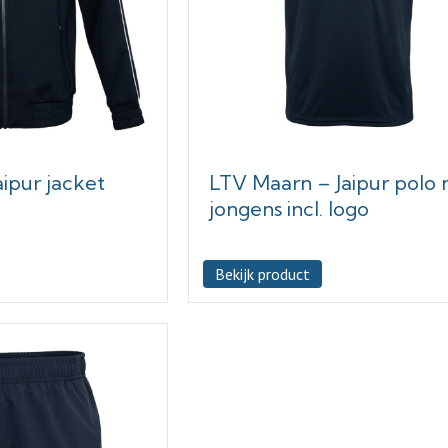
ipur jacket
LTV Maarn – Jaipur polo 
jongens incl. logo
Bekijk product