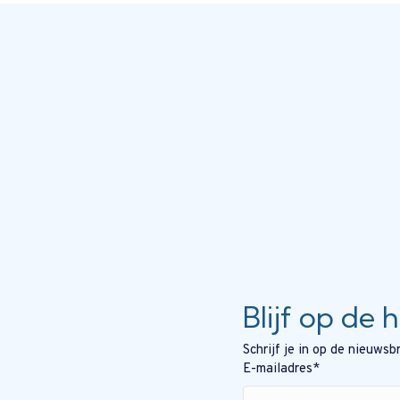
Blijf op de 
Schrijf je in op de nieuws
E-mailadres
*