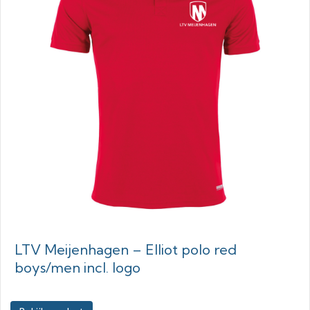
LTV Meijenhagen – Elliot polo red
boys/men incl. logo