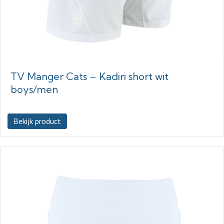
TV Manger Cats – Kadiri short wit
boys/men
Bekijk product