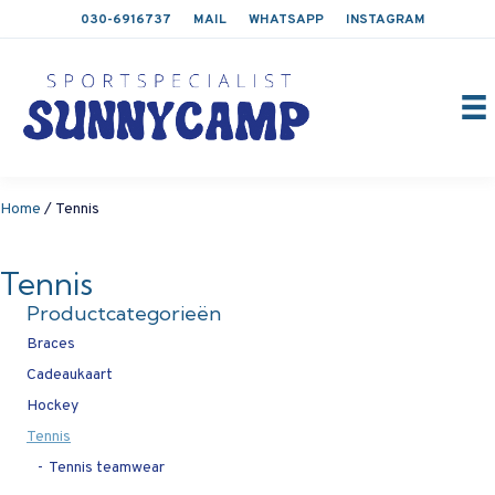
030-6916737
MAIL
WHATSAPP
INSTAGRAM
Home
/ Tennis
Tennis
Productcategorieën
Braces
Cadeaukaart
Hockey
Tennis
Tennis teamwear