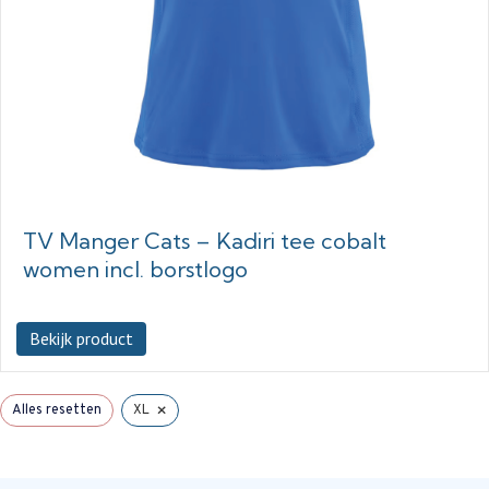
TV Manger Cats – Kadiri tee cobalt
women incl. borstlogo
Bekijk product
×
Alles resetten
XL