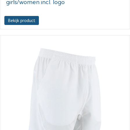
girls/women incl. logo
Bekijk product