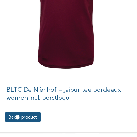
BLTC De Niënhof – Jaipur tee bordeaux
women incl. borstlogo
Bekijk product