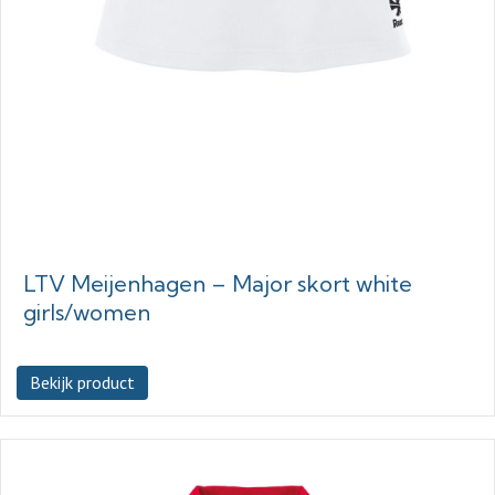
LTV Meijenhagen – Major skort white
girls/women
Bekijk product