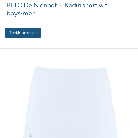
BLTC De Niënhof – Kadiri short wit
boys/men
Bekijk product