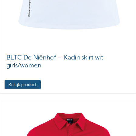
BLTC De Niënhof – Kadiri skirt wit
girls/women
Bekijk product