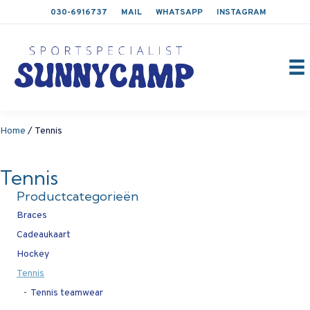
030-6916737
MAIL
WHATSAPP
INSTAGRAM
Home
/ Tennis
Tennis
Productcategorieën
Braces
Cadeaukaart
Hockey
Tennis
Tennis teamwear