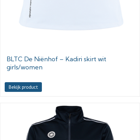
BLTC De Niënhof – Kadiri skirt wit
girls/women
Bekijk product