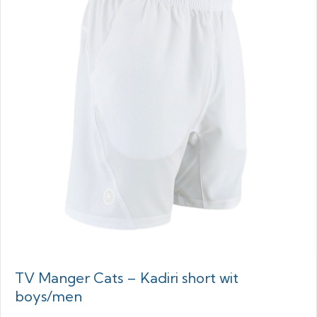
TV Manger Cats – Kadiri short wit
boys/men