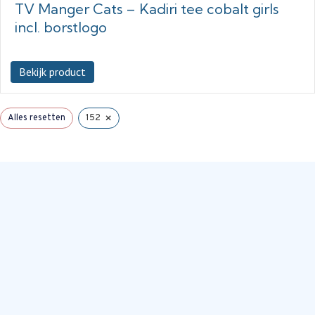
TV Manger Cats – Kadiri tee cobalt girls
incl. borstlogo
Bekijk product
×
Alles resetten
152