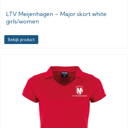
LTV Meijenhagen – Major skort white
girls/women
Bekijk product