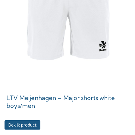
LTV Meijenhagen – Major shorts white
boys/men
Bekijk product