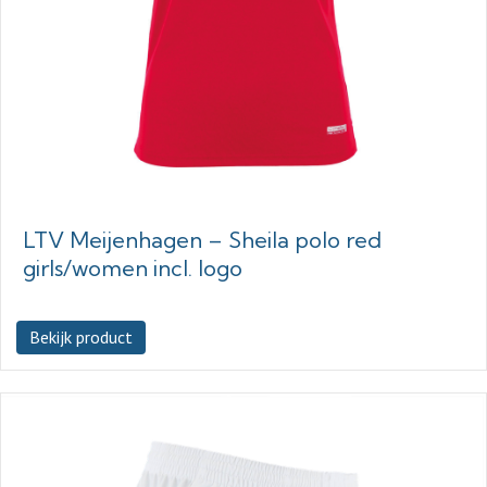
LTV Meijenhagen – Sheila polo red
girls/women incl. logo
Bekijk product