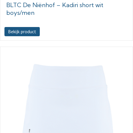
BLTC De Niënhof – Kadiri short wit
boys/men
Bekijk product