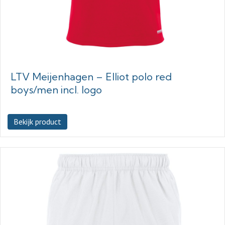
LTV Meijenhagen – Elliot polo red
boys/men incl. logo
Bekijk product