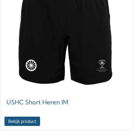
USHC Short Heren IM
Bekijk product