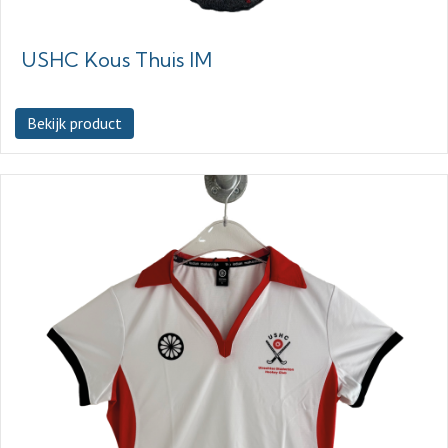
USHC Kous Thuis IM
Bekijk product