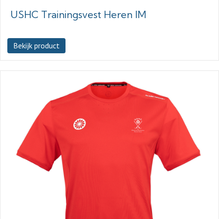
USHC Trainingsvest Heren IM
Bekijk product