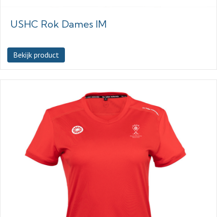
USHC Rok Dames IM
Bekijk product