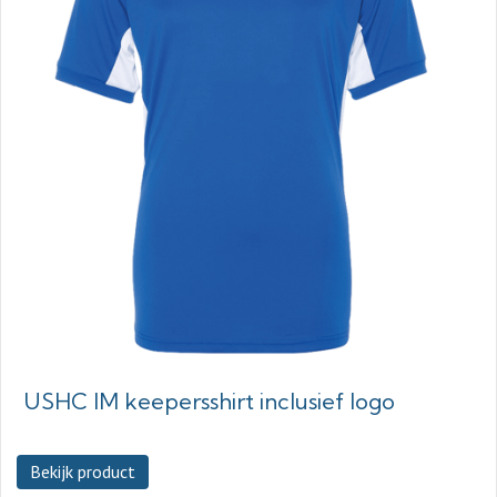
USHC IM keepersshirt inclusief logo
Bekijk product