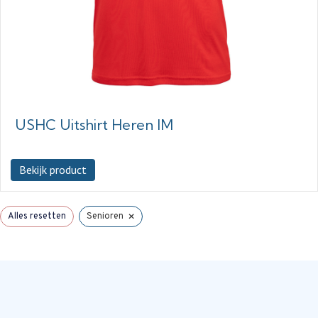
USHC Uitshirt Heren IM
Bekijk product
×
Alles resetten
Senioren