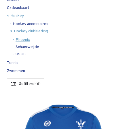
Cadeaukaart
Hockey
Hockey accessoires
Hockey clubkleding
Phoenix
Schaerweijde
USHC
Tennis
Zwemmen
Gefilterd (6)