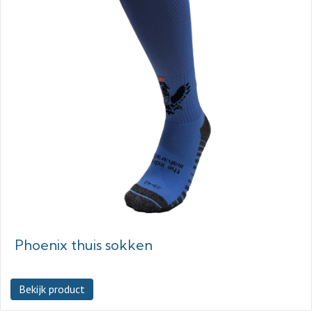
Phoenix thuis sokken
Bekijk product