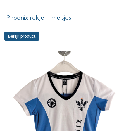
Phoenix rokje – meisjes
Bekijk product