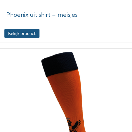
Phoenix uit shirt – meisjes
Bekijk product