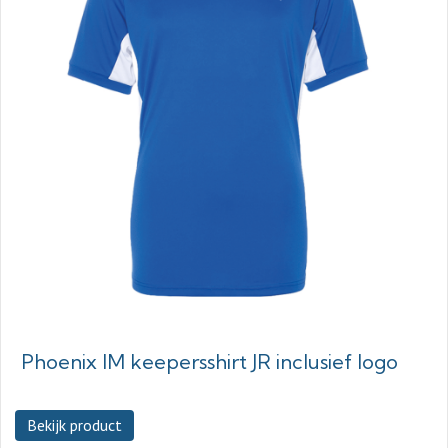
Phoenix IM keepersshirt JR inclusief logo
Bekijk product