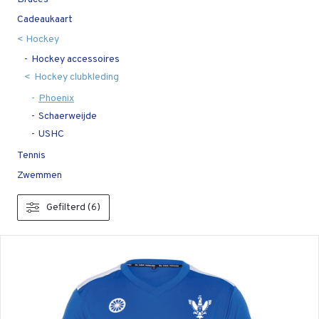
Cadeaukaart
Hockey
Hockey accessoires
Hockey clubkleding
Phoenix
Schaerweijde
USHC
Tennis
Zwemmen
Gefilterd (6)