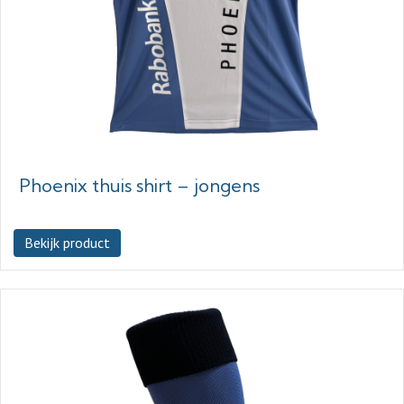
Phoenix thuis shirt – jongens
Bekijk product