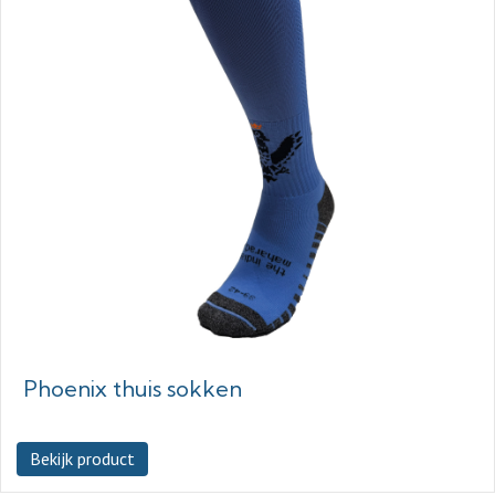
Phoenix thuis sokken
Bekijk product