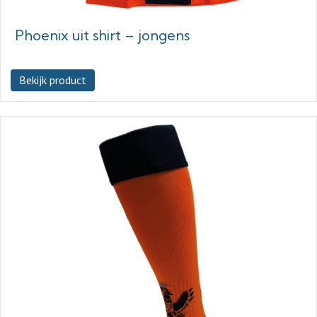
Phoenix uit shirt – jongens
Bekijk product