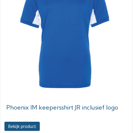
Phoenix IM keepersshirt JR inclusief logo
Bekijk product