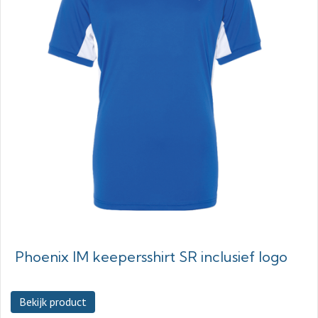
Phoenix IM keepersshirt SR inclusief logo
Bekijk product