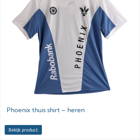
Phoenix thuis shirt – heren
Bekijk product