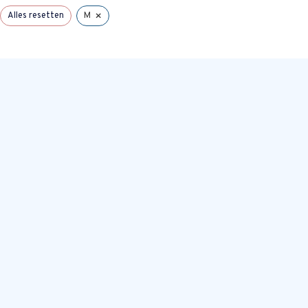
×
Alles resetten
M