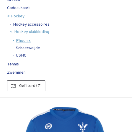
Cadeaukaart
Hockey
Hockey accessoires
Hockey clubkleding
Phoenix
Schaerweijde
USHC
Tennis
Zwemmen
Gefilterd (7)