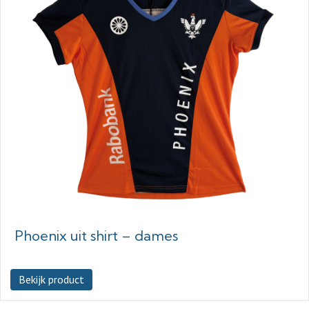
Phoenix uit shirt – dames
Bekijk product