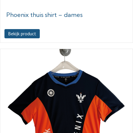
Phoenix thuis shirt – dames
Bekijk product