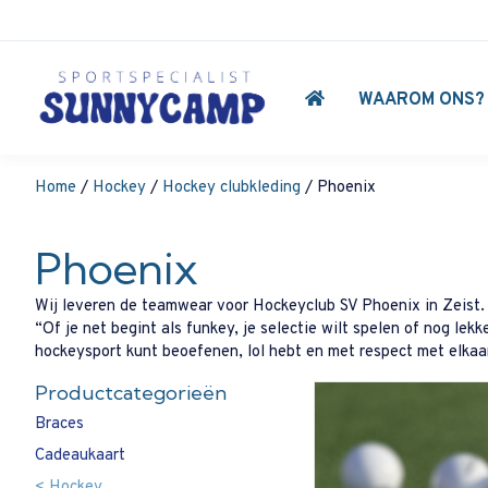
WAAROM ONS?
Home
/
Hockey
/
Hockey clubkleding
/ Phoenix
Phoenix
Wij leveren de teamwear voor Hockeyclub SV Phoenix in Zeist.
“Of je net begint als funkey, je selectie wilt spelen of nog lek
hockeysport kunt beoefenen, lol hebt en met respect met elka
Productcategorieën
Braces
Cadeaukaart
Hockey