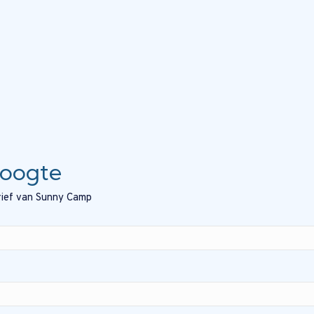
hoogte
brief van Sunny Camp