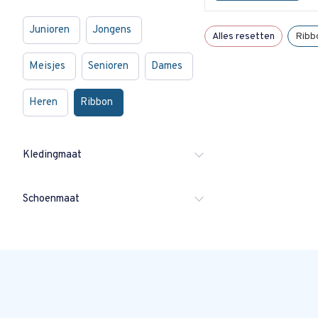
Junioren
Jongens
Alles resetten
Ribb
Meisjes
Senioren
Dames
Heren
Ribbon
Kledingmaat
Schoenmaat