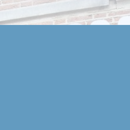
Openingstijden en route