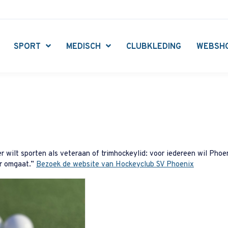
SPORT
MEDISCH
CLUBKLEDING
WEBSH
ker wilt sporten als veteraan of trimhockeylid: voor iedereen wil Pho
ar omgaat.”
Bezoek de website van Hockeyclub SV Phoenix