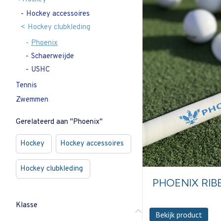
Hockey accessoires
Hockey clubkleding
Phoenix
Schaerweijde
USHC
Tennis
Zwemmen
Gerelateerd aan "Phoenix"
Hockey
Hockey accessoires
Hockey clubkleding
PHOENIX RIB
Klasse
Bekijk product