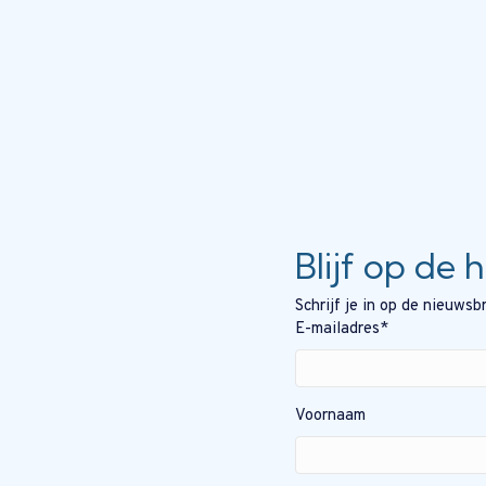
Blijf op de 
Schrijf je in op de nieuws
E-mailadres
*
Voornaam