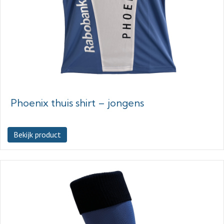
Phoenix thuis shirt – jongens
Bekijk product