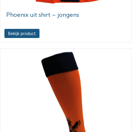
Phoenix uit shirt – jongens
Bekijk product