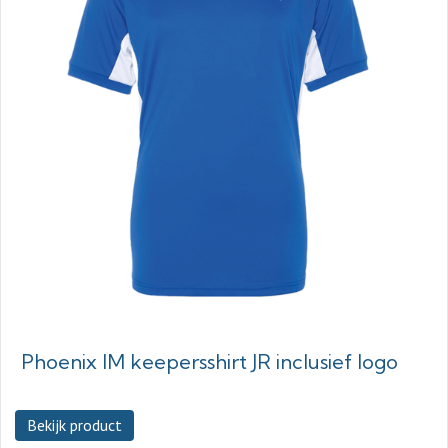
Phoenix IM keepersshirt JR inclusief logo
Bekijk product