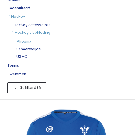
Cadeaukaart
Hockey
Hockey accessoires
Hockey clubkleding
Phoenix
Schaerweijde
USHC
Tennis
Zwemmen
Gefilterd (6)