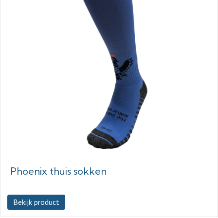
Phoenix thuis sokken
Bekijk product