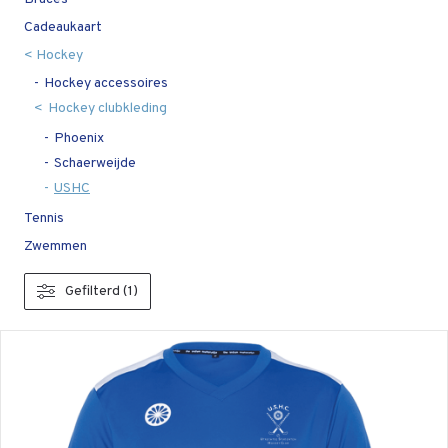
Cadeaukaart
Hockey
Hockey accessoires
Hockey clubkleding
Phoenix
Schaerweijde
USHC
Tennis
Zwemmen
Gefilterd (1)