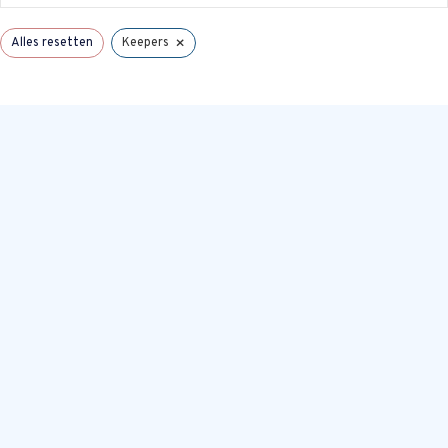
×
Alles resetten
Keepers