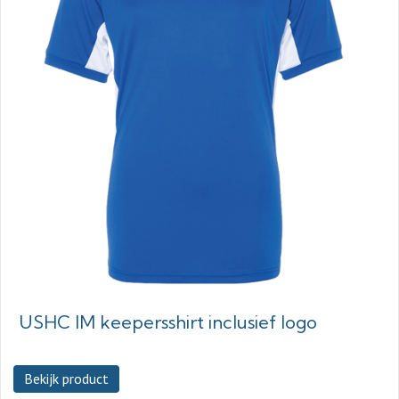
USHC IM keepersshirt inclusief logo
Bekijk product