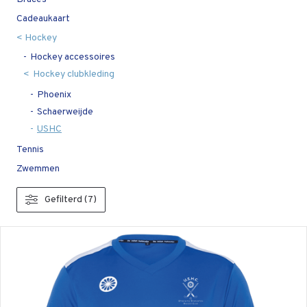
Cadeaukaart
Hockey
Hockey accessoires
Hockey clubkleding
Phoenix
Schaerweijde
USHC
Tennis
Zwemmen
Gefilterd (7)