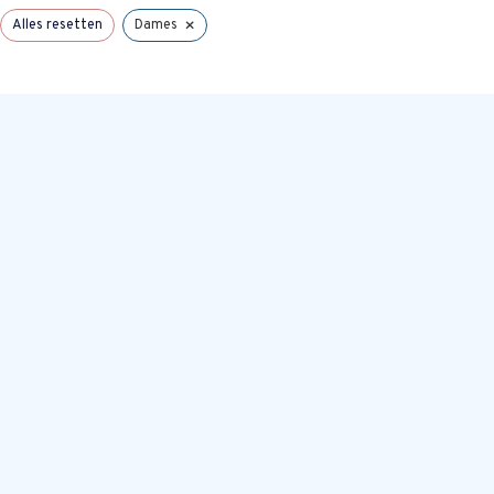
×
Alles resetten
Dames