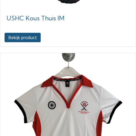
USHC Kous Thuis IM
Bekijk product