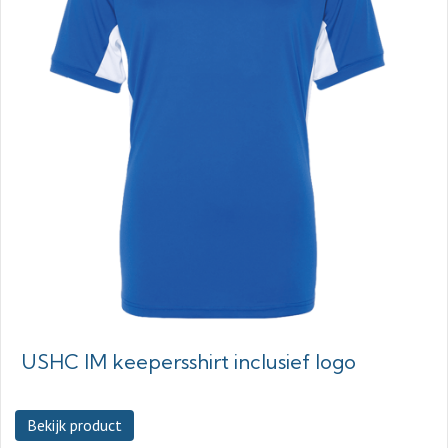
USHC IM keepersshirt inclusief logo
Bekijk product