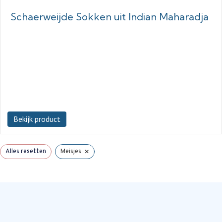
Schaerweijde Sokken uit Indian Maharadja
Bekijk product
×
Alles resetten
Meisjes