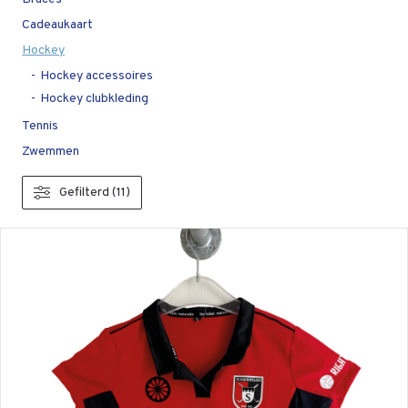
Cadeaukaart
Hockey
Hockey accessoires
Hockey clubkleding
Tennis
Zwemmen
Gefilterd (11)