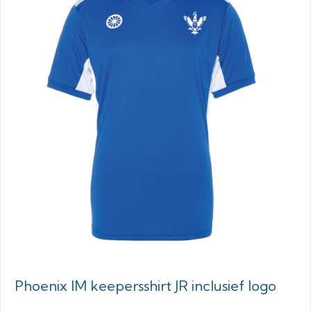
Phoenix IM keepersshirt JR inclusief logo